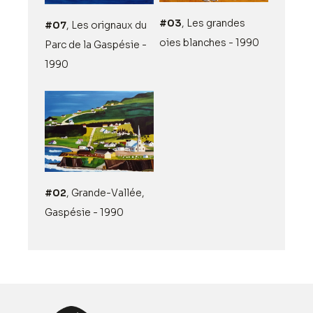
#03
, Les grandes
#07
, Les orignaux du
oies blanches - 1990
Parc de la Gaspésie -
1990
#02
, Grande-Vallée,
Gaspésie - 1990