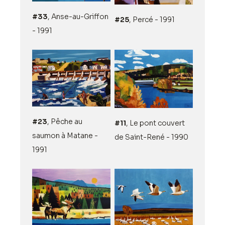
#33
, Anse-au-Griffon
#25
, Percé - 1991
- 1991
#23
, Pêche au
#11
, Le pont couvert
saumon à Matane -
de Saint-René - 1990
1991