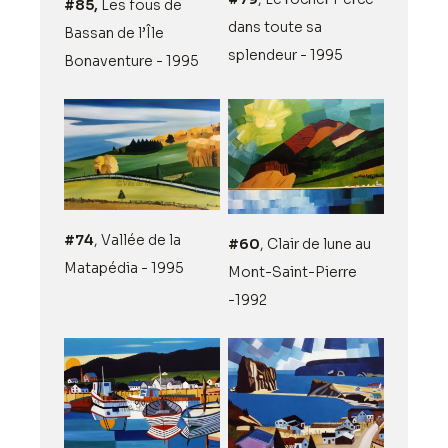
#85,
Les fous de
dans toute sa
Bassan de l’Île
splendeur - 1995
Bonaventure - 1995
#74
, Vallée de la
#60
, Clair de lune au
Matapédia - 1995
Mont-Saint-Pierre
-1992