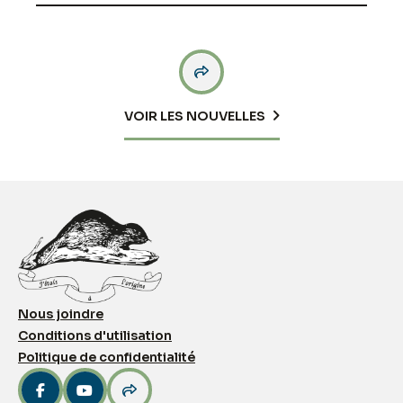

VOIR LES NOUVELLES
Nous joindre
Conditions d'utilisation
Politique de confidentialité


