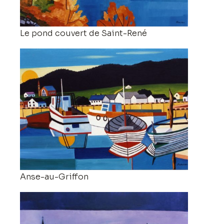
Le pond couvert de Saint-René
Anse-au-Griffon