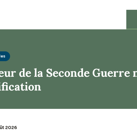
les
eur de la Seconde Guerre 
ification
oût 2026