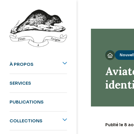
Nouvel

À PROPOS
Aviat
ident
SERVICES
PUBLICATIONS
COLLECTIONS
Publié le 8 a