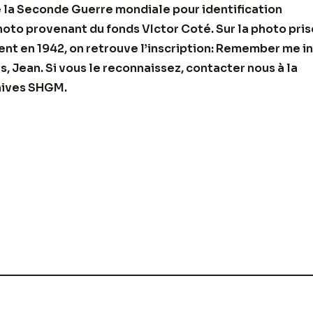
 la Seconde Guerre mondiale pour identification
hoto provenant du fonds VIctor Coté. Sur la photo pris
t en 1942, on retrouve l’inscription: Remember me in
s, Jean. Si vous le reconnaissez, contacter nous à la
ives SHGM.