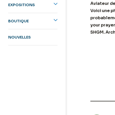
Aviateur de
EXPOSITIONS
Voici une p
probablemen
BOUTIQUE
your prayer
SHGM. Arch
NOUVELLES