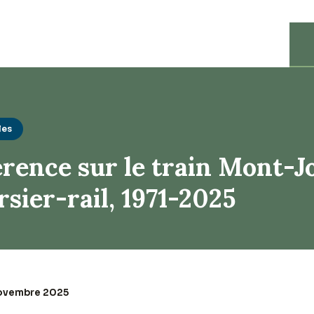
les
rence sur le train Mont-Jo
rsier-rail, 1971-2025
 novembre 2025