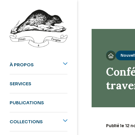
Nouvel

À PROPOS
Confé
trave
SERVICES
PUBLICATIONS
COLLECTIONS
Publié le 12