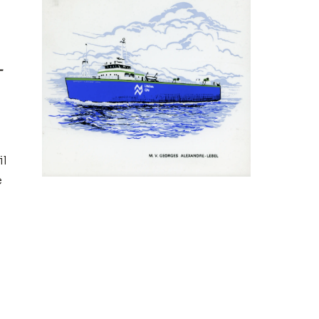
-
il
e