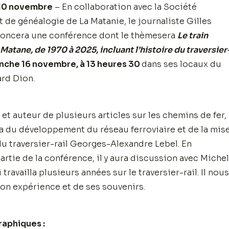
 10 novembre
– En collaboration avec la Société
t de généalogie de La Matanie, le journaliste Gilles
oncera une conférence dont le thèmesera
Le train
Matane, de 1970 à 2025, incluant l’histoire du traversier
anche 16 novembre,
à 13 heures 30
dans ses locaux du
rd Dion.
et auteur de plusieurs articles sur les chemins de fer, 
a du développement du réseau ferroviaire et de la mis
du traversier-rail Georges-Alexandre Lebel. En
rtie de la conférence, il y aura discussion avec Michel
 travailla plusieurs années sur le traversier-rail. Il nous
son expérience et de ses souvenirs.
raphiques :