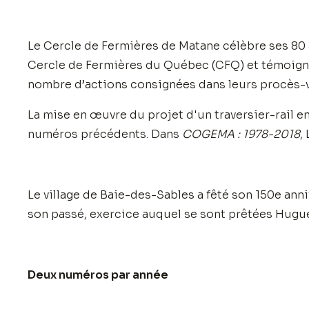
Le Cercle de Fermières de Matane célèbre ses 80 
Cercle de Fermières du Québec (CFQ) et témoigne
nombre d’actions consignées dans leurs procès-
La mise en œuvre du projet d'un traversier-rail en
numéros précédents. Dans
COGEMA : 1978-2018
,
Le village de Baie-des-Sables a fêté son 150e ann
son passé, exercice auquel se sont prêtées Hugue
Deux numéros par année