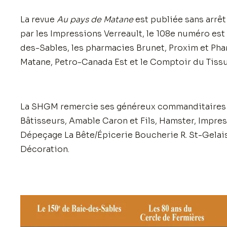
La revue
Au pays de Matane
est publiée sans arrêt
par les Impressions Verreault, le 108e numéro est
des-Sables, les pharmacies Brunet, Proxim et Pha
Matane, Petro-Canada Est et le Comptoir du Tissu
La SHGM remercie ses généreux commanditaires : 
Bâtisseurs, Amable Caron et Fils, Hamster, Impress
Dépeçage La Bête/Épicerie Boucherie R. St-Gelais,
Décoration.