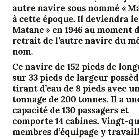
autre navire sous nommé « Ma
à cette époque. Il deviendra le
Matane » en 1946 au moment 
retrait de l’autre navire du 
nom.
Ce navire de 152 pieds de lon
sur 33 pieds de largeur possè
tirant d’eau de 8 pieds avec u
tonnage de 200 tonnes. Il a un
capacité de 130 passagers et
comporte 14 cabines. Vingt-q
membres d’équipage y travaille