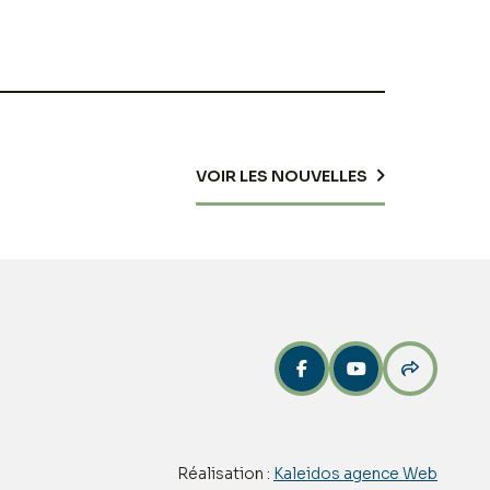
VOIR LES NOUVELLES



Réalisation :
Kaleidos agence Web