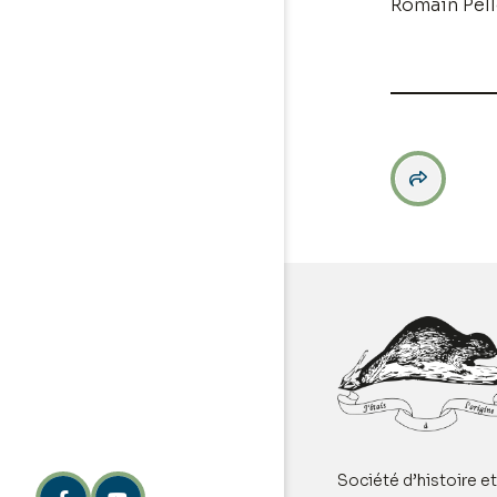
Romain Pell

Société d’histoire e