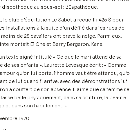
e discothèque au sous-sol : L’Espathèque.
, le club d’équitation Le Sabot a recueilli 425 $ pour
s installations à la suite d’un défilé dans les rues de
 moins de 28 cavaliers ont bravé la neige. Parmi eux,
nte montait El Che et Berny Bergeron, Kane.
un texte signé intitulé « Ce que le mari attend de sa
 de ses enfants », Laurette Levesque écrit : « Comme
’amour qu’on lui porte, l’homme veut être attendu, qu’
ant de lui quand il arrive, avec des démonstrations lui
’on a souffert de son absence. Il aime que sa femme se
 fasse belle physiquement, dans sa coiffure, la beauté
ge et dans son habillement. »
ovembre 1970