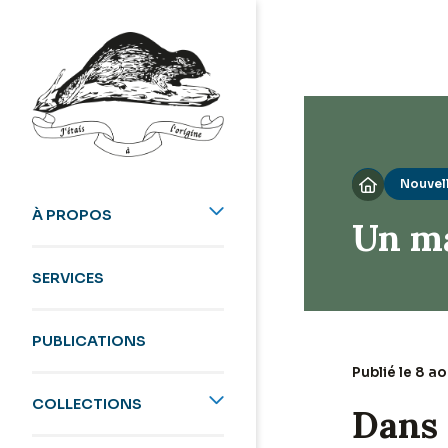
Nouvel

À PROPOS
Un ma
SERVICES
PUBLICATIONS
Publié le 8 a
COLLECTIONS
Dans 