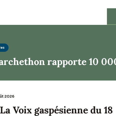
les
rchethon rapporte 10 00
oût 2026
La Voix gaspésienne du 18