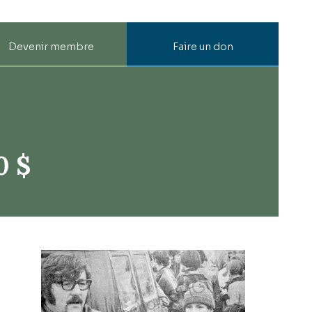
Devenir membre
Faire un don
0 $