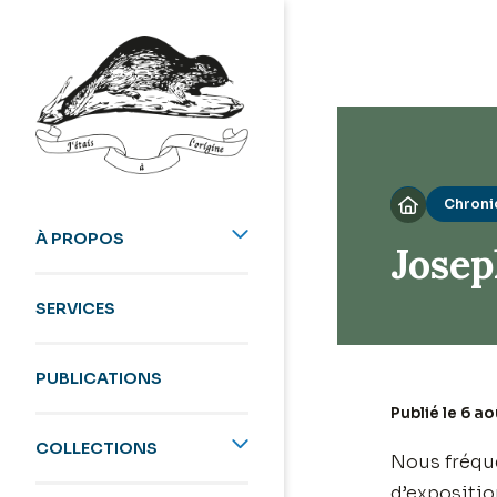
Chroni

À PROPOS
Josep
SERVICES
PUBLICATIONS
Publié le 6 a
COLLECTIONS
Nous fréque
d’expositio