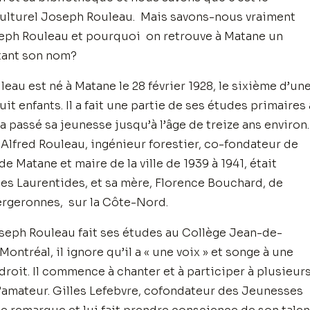
ulturel Joseph Rouleau. Mais savons-nous vraiment
eph Rouleau et pourquoi on retrouve à Matane un
tant son nom?
eau est né à Matane le 28 février 1928, le sixième d’un
uit enfants. Il a fait une partie de ses études primaires 
a passé sa jeunesse jusqu’à l’âge de treize ans environ.
Alfred Rouleau, ingénieur forestier, co-fondateur de
e Matane et maire de la ville de 1939 à 1941, était
des Laurentides, et sa mère, Florence Bouchard, de
rgeronnes, sur la Côte-Nord.
eph Rouleau fait ses études au Collège Jean-de-
ontréal, il ignore qu’il a « une voix » et songe à une
 droit. Il commence à chanter et à participer à plusieur
amateur. Gilles Lefebvre, cofondateur des Jeunesses