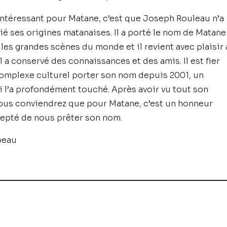
intéressant pour Matane, c’est que Joseph Rouleau n’a
ié ses origines matanaises. Il a porté le nom de Matane
 les grandes scènes du monde et il revient avec plaisir 
l a conservé des connaissances et des amis. Il est fier
Complexe culturel porter son nom depuis 2001, un
 l’a profondément touché. Après avoir vu tout son
ous conviendrez que pour Matane, c’est un honneur
ccepté de nous prêter son nom.
peau