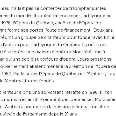
eau n’allait pas se contenter de triompher sur les
es du monde. Il voulait faire avancer l’art lyrique au
1975, l’Opéra du Québec, ancêtre de l’Opéra de
vait fermé ses portes, faute de financement. Deux ans
il réunit un groupe de chanteurs pour fonder avec lui le
’action pour l’art lyrique du Québec. Ils ont trois
n tête : créer une maison d’opéra à Montréal, une à
si qu’une école supérieure d’opéra. Leurs pressions
ouvernement allaient mener à la création de l’Opéra d
1980. Par la suite, l’Opéra de Québec et l’Atelier lyriq
de Montréal furent fondés.
hanteur a pris une soi-disant retraite en 1998, il n’en
 moins très actif. Président des Jeunesses Musicale
il s’active à poursuivre la mission d’éducation et de
usicale de l’organisme depuis 21 ans.