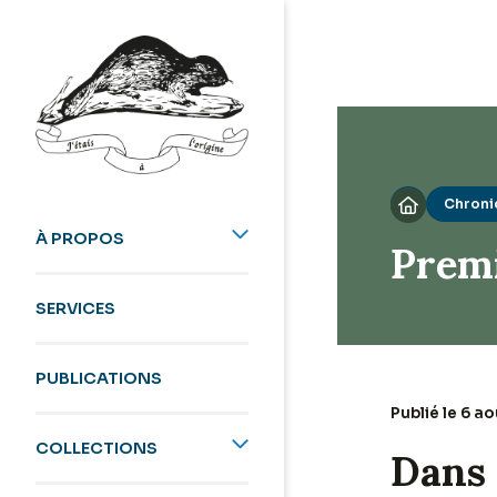
Chroni

À PROPOS
Premi
SERVICES
PUBLICATIONS
Publié le 6 a
COLLECTIONS
Dans 