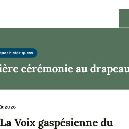
ques historiquess
ère cérémonie au drapea
oût 2026
La Voix gaspésienne du