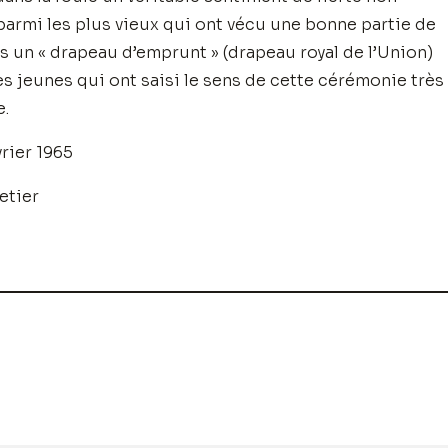
armi les plus vieux qui ont vécu une bonne partie de
us un « drapeau d’emprunt » (drapeau royal de l’Union)
es jeunes qui ont saisi le sens de cette cérémonie très
e.
vrier 1965
etier