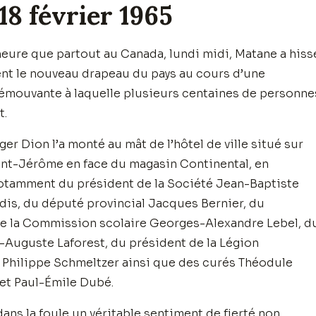
 18 février 1965
eure que partout au Canada, lundi midi, Matane a hiss
ent le nouveau drapeau du pays au cours d’une
émouvante à laquelle plusieurs centaines de personne
t.
er Dion l’a monté au mât de l’hôtel de ville situé sur
int-Jérôme en face du magasin Continental, en
otamment du président de la Société Jean-Baptiste
dis, du député provincial Jacques Bernier, du
e la Commission scolaire Georges-Alexandre Lebel, d
.-Auguste Laforest, du président de la Légion
Philippe Schmeltzer ainsi que des curés Théodule
et Paul-Émile Dubé.
dans la foule un véritable sentiment de fierté non