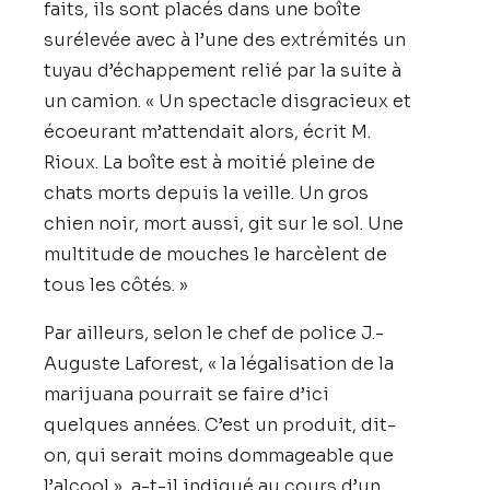
faits, ils sont placés dans une boîte
surélevée avec à l’une des extrémités un
tuyau d’échappement relié par la suite à
un camion. « Un spectacle disgracieux et
écoeurant m’attendait alors, écrit M.
Rioux. La boîte est à moitié pleine de
chats morts depuis la veille. Un gros
chien noir, mort aussi, git sur le sol. Une
multitude de mouches le harcèlent de
tous les côtés. »
Par ailleurs, selon le chef de police J.-
Auguste Laforest, « la légalisation de la
marijuana pourrait se faire d’ici
quelques années. C’est un produit, dit-
on, qui serait moins dommageable que
l’alcool », a-t-il indiqué au cours d’un