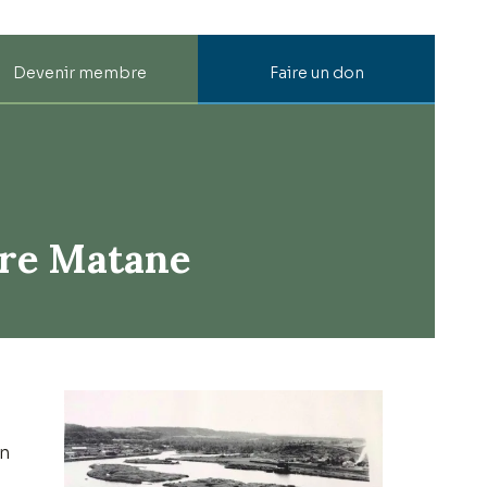
Devenir membre
Faire un don
ière Matane
on