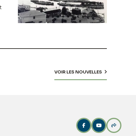
t
VOIR LES NOUVELLES


