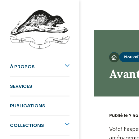
Nouvel

À PROPOS
Avant
SERVICES
PUBLICATIONS
Publié le 7 a
COLLECTIONS
Voici l’aspe
aménagement