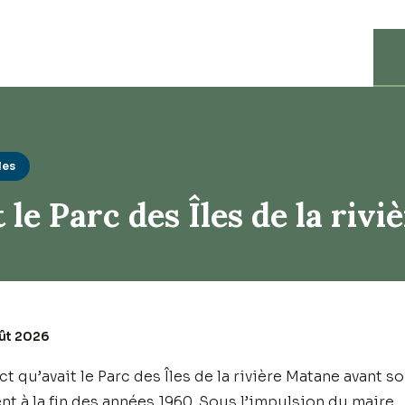
les
 le Parc des Îles de la riv
oût 2026
ct qu’avait le Parc des Îles de la rivière Matane avant s
 à la fin des années 1960. Sous l’impulsion du maire