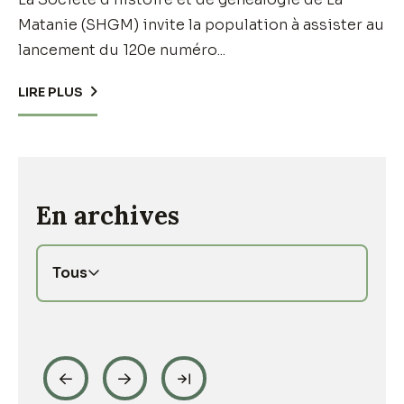
Matanie (SHGM) invite la population à assister au
lancement du 120e numéro...
LIRE PLUS
En archives
Tous



