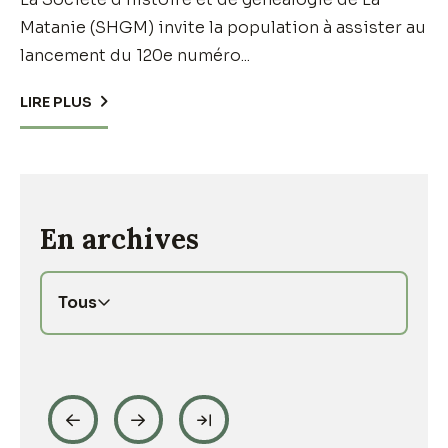
Matanie (SHGM) invite la population à assister au
lancement du 120e numéro...
LIRE PLUS
En archives
Tous



